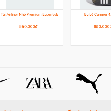
rliner Nhỏ Premium Essentials
Ba Lô Camper 4ATHLT
550.000₫
690.000₫