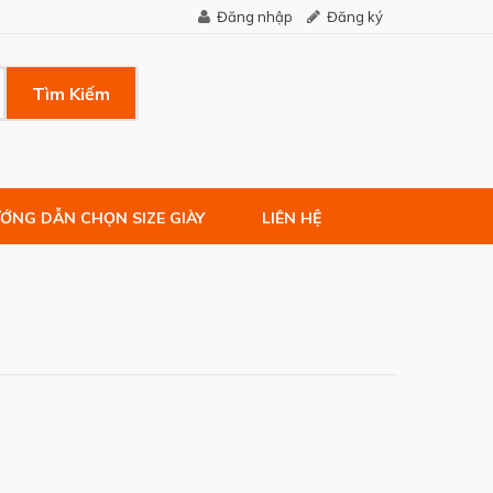
Đăng nhập
Đăng ký
Tìm Kiếm
ỚNG DẪN CHỌN SIZE GIÀY
LIÊN HỆ