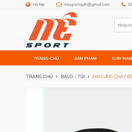
Hà Nội
mesportauth@gmail.com
0
TRANG CHỦ
SẢN PHẨM
GIÀY NA
TRANG CHỦ
BALO - TÚI
ĐAI LƯNG CHẠY B