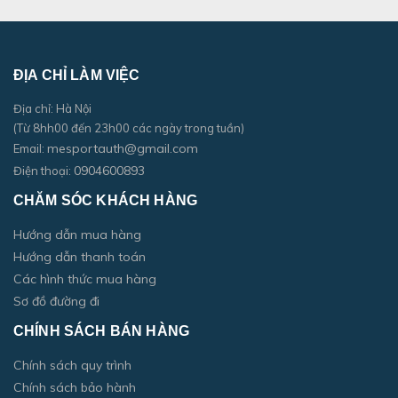
ĐỊA CHỈ LÀM VIỆC
Địa chỉ: Hà Nội
(Từ 8hh00 đến 23h00 các ngày trong tuần)
mesportauth@gmail.com
Email:
0904600893
Điện thoại:
CHĂM SÓC KHÁCH HÀNG
Hướng dẫn mua hàng
Hướng dẫn thanh toán
Các hình thức mua hàng
Sơ đồ đường đi
CHÍNH SÁCH BÁN HÀNG
Chính sách quy trình
Chính sách bảo hành