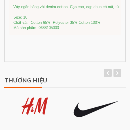
Váy ngắn bằng vải denim cotton. Cạp cao, cạp chun có nút, túi trước 
Size: 10

Chất vải:: Cotton 65%, Polyester 35% Cotton 100%

Mã sản phẩm: 0688105003
THƯƠNG HIỆU