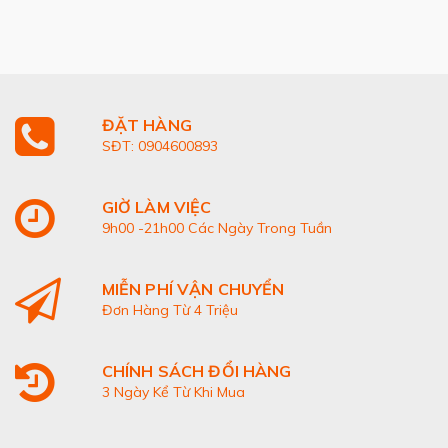
ĐẶT HÀNG
SĐT: 0904600893
GIỜ LÀM VIỆC
9h00 -21h00 Các Ngày Trong Tuần
MIỄN PHÍ VẬN CHUYỂN
Đơn Hàng Từ 4 Triệu
CHÍNH SÁCH ĐỔI HÀNG
3 Ngày Kể Từ Khi Mua