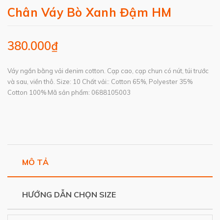
Chân Váy Bò Xanh Đậm HM
380.000₫
Váy ngắn bằng vải denim cotton. Cạp cao, cạp chun có nút, túi trước
và sau, viền thô. Size: 10 Chất vải:: Cotton 65%, Polyester 35%
Cotton 100% Mã sản phẩm: 0688105003
MÔ TẢ
HƯỚNG DẪN CHỌN SIZE