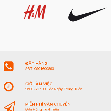
ĐẶT HÀNG
SĐT: 0904600893
GIỜ LÀM VIỆC
9h00 -21h00 Các Ngày Trong Tuần
MIỄN PHÍ VẬN CHUYỂN
Đơn Hàng Từ 4 Triệu