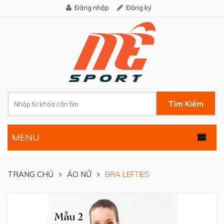
Đăng nhập
Đăng ký
Tìm Kiếm
MENU
.
TRANG CHỦ
ÁO NỮ
BRA LEFTIES