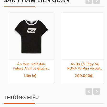
SẢN PHẨM LIÊN QUAN
Áo thun nữ PUMA
Áo Ba Lỗ Chạy Nữ
Future Archive Graphic
PUMA W Run Velocity
Slim Tee
Tank (Triblend)
Liên hệ
299.000₫
THƯƠNG HIỆU