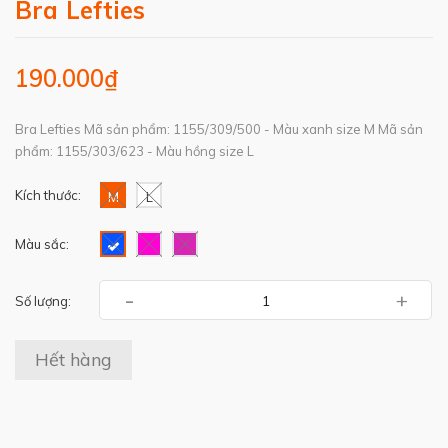
Bra Lefties
190.000₫
Bra Lefties Mã sản phẩm: 1155/309/500 - Màu xanh size M Mã sản
phẩm: 1155/303/623 - Màu hồng size L
Kích thước:
M
L
Màu sắc:
-
+
Số lượng:
Hết hàng