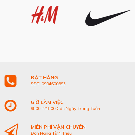
ĐẶT HÀNG
SĐT: 0904600893
GIỜ LÀM VIỆC
9h00 -21h00 Các Ngày Trong Tuần
MIỄN PHÍ VẬN CHUYỂN
Đơn Hàng Từ 4 Triệu