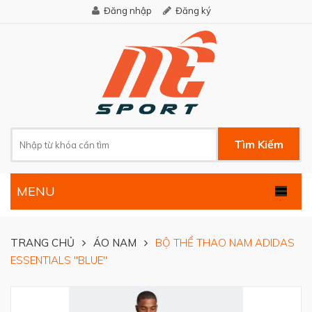
Đăng nhập
Đăng ký
Tìm Kiếm
MENU
.
TRANG CHỦ
ÁO NAM
BỘ THỂ THAO NAM ADIDAS
ESSENTIALS ''BLUE''