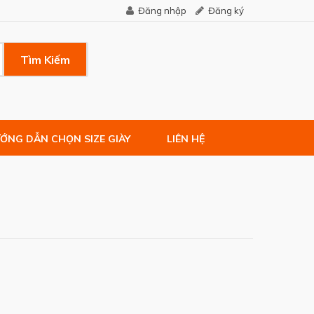
Đăng nhập
Đăng ký
Tìm Kiếm
ỚNG DẪN CHỌN SIZE GIÀY
LIÊN HỆ