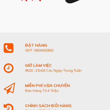
ĐẶT HÀNG
SĐT: 0904600893
GIỜ LÀM VIỆC
9h00 -21h00 Các Ngày Trong Tuần
MIỄN PHÍ VẬN CHUYỂN
Đơn Hàng Từ 4 Triệu
CHÍNH SÁCH ĐỔI HÀNG