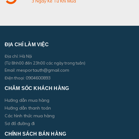
3 Ngày Kể Từ Khi Mua
ĐỊA CHỈ LÀM VIỆC
Địa chỉ: Hà Nội
(Từ 8hh00 đến 23h00 các ngày trong tuần)
mesportauth@gmail.com
Email:
0904600893
Điện thoại:
CHĂM SÓC KHÁCH HÀNG
Hướng dẫn mua hàng
Hướng dẫn thanh toán
Các hình thức mua hàng
Sơ đồ đường đi
CHÍNH SÁCH BÁN HÀNG