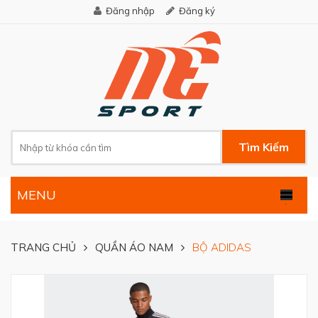
Đăng nhập
Đăng ký
Tìm Kiếm
MENU
.
TRANG CHỦ
QUẦN ÁO NAM
BỘ ADIDAS