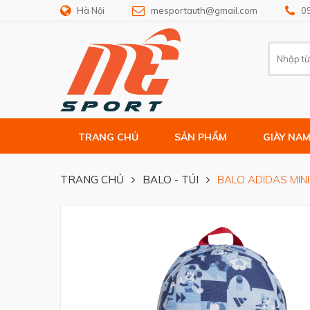
Hà Nội
mesportauth@gmail.com
0
TRANG CHỦ
SẢN PHẨM
GIÀY NA
TRANG CHỦ
BALO - TÚI
BALO ADIDAS MINI 