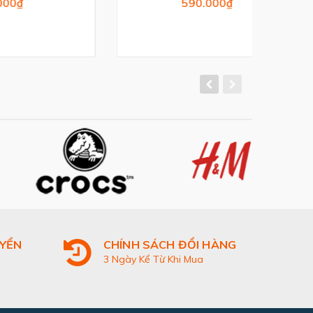
590.000₫
UYỂN
CHÍNH SÁCH ĐỔI HÀNG
3 Ngày Kể Từ Khi Mua