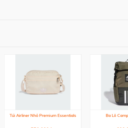
rliner Nhỏ Premium Essentials
Ba Lô Camper 4ATHLT