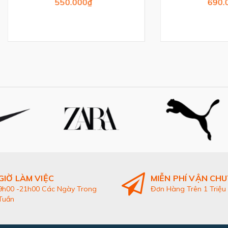
550.000₫
690.000₫
GIỜ LÀM VIỆC
MIỄN PHÍ VẬN CH
9h00 -21h00 Các Ngày Trong
Đơn Hàng Trên 1 Triệu
Tuần