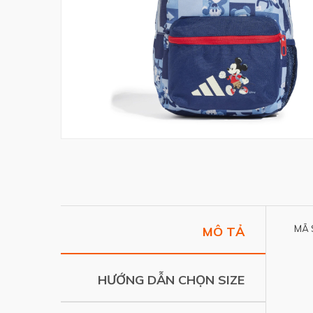
MÃ 
MÔ TẢ
HƯỚNG DẪN CHỌN SIZE