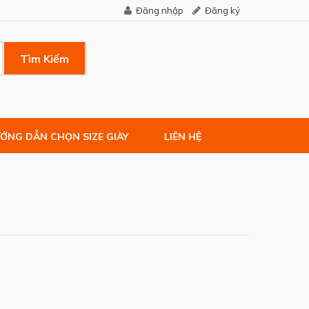
Đăng nhập
Đăng ký
Tìm Kiếm
ỚNG DẪN CHỌN SIZE GIÀY
LIÊN HỆ