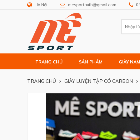
Hà Nội
mesportauth@gmail.com
0
TRANG CHỦ
SẢN PHẨM
GIÀY NA
TRANG CHỦ
GIÀY LUYỆN TẬP CÓ CARBON