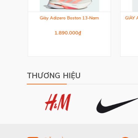
Giày Adizero Boston 13-Nam
GIÀY 
1.890.000₫
THƯƠNG HIỆU