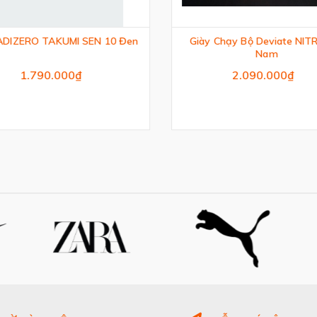
ADIZERO TAKUMI SEN 10 Đen
Giày Chạy Bộ Deviate NIT
Nam
1.790.000₫
2.090.000₫