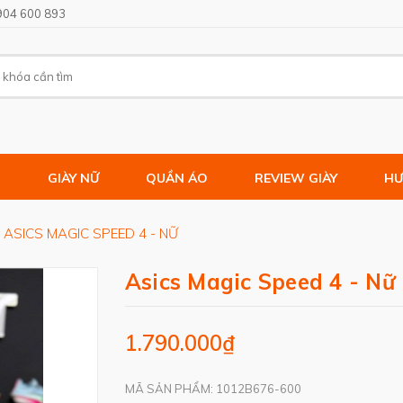
904 600 893
M
GIÀY NỮ
QUẦN ÁO
REVIEW GIÀY
HƯ
ASICS MAGIC SPEED 4 - NỮ
Asics Magic Speed 4 - Nữ
1.790.000₫
MÃ SẢN PHẨM: 1012B676-600