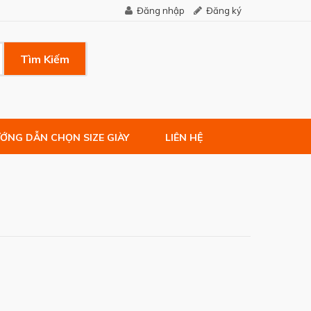
Đăng nhập
Đăng ký
Tìm Kiếm
ỚNG DẪN CHỌN SIZE GIÀY
LIÊN HỆ