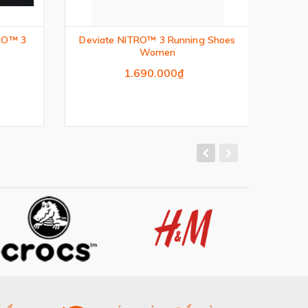
RO™ 3
Deviate NITRO™ 3 Running Shoes
Women
1.690.000₫