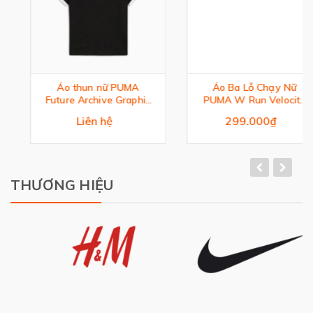
Áo thun nữ PUMA
Áo Ba Lỗ Chạy Nữ
Future Archive Graphic
PUMA W Run Velocity
Slim Tee
Tank (Triblend)
Liên hệ
299.000₫
THƯƠNG HIỆU