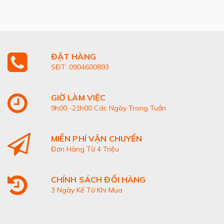
ĐẶT HÀNG
SĐT: 0904600893
GIỜ LÀM VIỆC
9h00 -21h00 Các Ngày Trong Tuần
MIỄN PHÍ VẬN CHUYỂN
Đơn Hàng Từ 4 Triệu
CHÍNH SÁCH ĐỔI HÀNG
3 Ngày Kể Từ Khi Mua