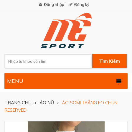
Đăng nhập
Đăng ký
Tìm Kiếm
MENU
.
TRANG CHỦ
ÁO NỮ
ÁO SOMI TRẮNG EO CHUN
RESERVED