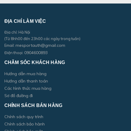
ĐỊA CHỈ LÀM VIỆC
Địa chỉ: Hà Nội
(Từ 8hh00 đến 23h00 các ngày trong tuần)
mesportauth@gmail.com
Email:
0904600893
Điện thoại:
CHĂM SÓC KHÁCH HÀNG
Hướng dẫn mua hàng
Hướng dẫn thanh toán
Các hình thức mua hàng
Sơ đồ đường đi
CHÍNH SÁCH BÁN HÀNG
Chính sách quy trình
Chính sách bảo hành