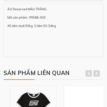
ÁO Reserved MÀU TRẮNG
Mã sản phẩm: YR588-00X
XS tầm dưới 50kg, S tầm 50-54kg
SẢN PHẨM LIÊN QUAN