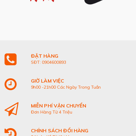
ĐẶT HÀNG
SĐT: 0904600893
GIỜ LÀM VIỆC
9h00 -21h00 Các Ngày Trong Tuần
MIỄN PHÍ VẬN CHUYỂN
Đơn Hàng Từ 4 Triệu
CHÍNH SÁCH ĐỔI HÀNG