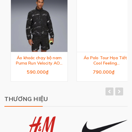
Áo khoác chạy bộ nam
Áo Polo Tour Họa Tiết
Puma Run Velocity AOP
Cool Feeling
Woven Jacket
Ultimate365
590.000₫
790.000₫
THƯƠNG HIỆU