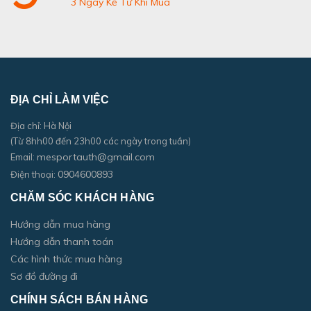
3 Ngày Kể Từ Khi Mua
ĐỊA CHỈ LÀM VIỆC
Địa chỉ: Hà Nội
(Từ 8hh00 đến 23h00 các ngày trong tuần)
mesportauth@gmail.com
Email:
0904600893
Điện thoại:
CHĂM SÓC KHÁCH HÀNG
Hướng dẫn mua hàng
Hướng dẫn thanh toán
Các hình thức mua hàng
Sơ đồ đường đi
CHÍNH SÁCH BÁN HÀNG