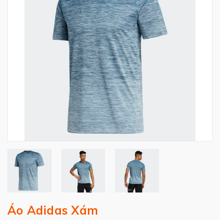
Áo Adidas Xám