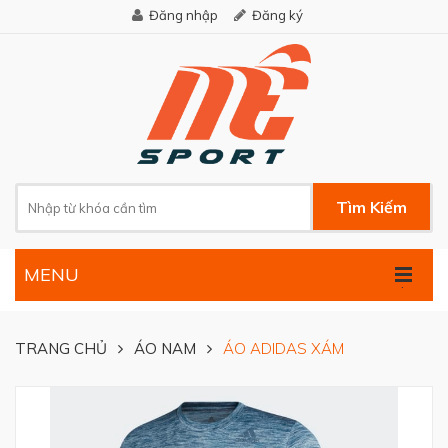
Đăng nhập
Đăng ký
Tìm Kiếm
MENU
.
TRANG CHỦ
ÁO NAM
ÁO ADIDAS XÁM