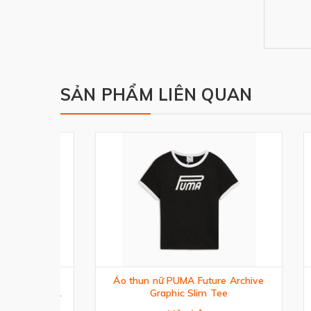
SẢN PHẨM LIÊN QUAN
Áo thun nữ PUMA Future Archive
Áo B
phic
Graphic Slim Tee