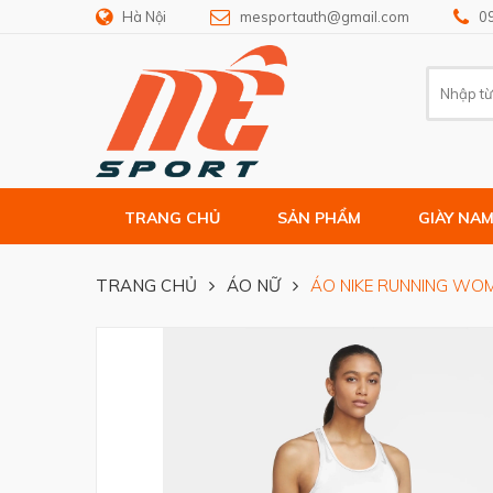
Hà Nội
mesportauth@gmail.com
0
TRANG CHỦ
SẢN PHẨM
GIÀY NA
TRANG CHỦ
ÁO NỮ
ÁO NIKE RUNNING WOM