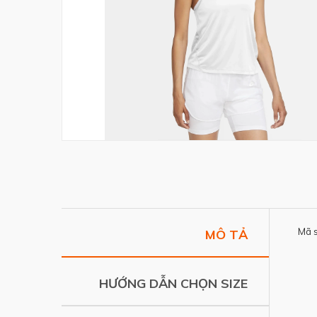
Mã 
MÔ TẢ
HƯỚNG DẪN CHỌN SIZE