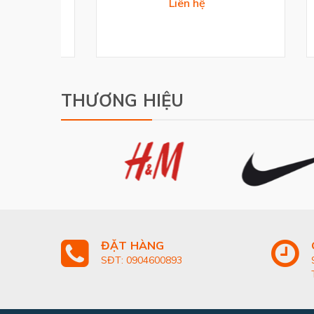
Liên hệ
THƯƠNG HIỆU
ĐẶT HÀNG
SĐT: 0904600893