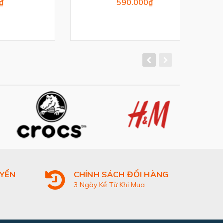
590.000₫
UYỂN
CHÍNH SÁCH ĐỔI HÀNG
3 Ngày Kể Từ Khi Mua