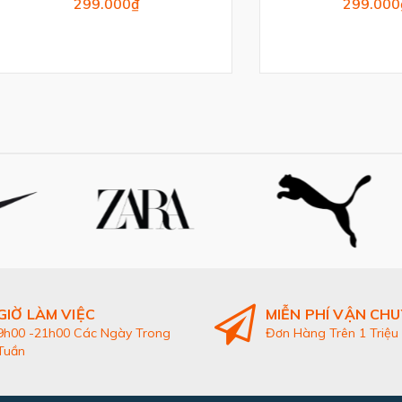
299.000₫
299.000₫
GIỜ LÀM VIỆC
MIỄN PHÍ VẬN CH
9h00 -21h00 Các Ngày Trong
Đơn Hàng Trên 1 Triệu
Tuần