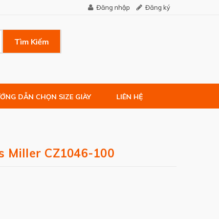
Đăng nhập
Đăng ký
Tìm Kiếm
ỚNG DẪN CHỌN SIZE GIÀY
LIÊN HỆ
 Miller CZ1046-100