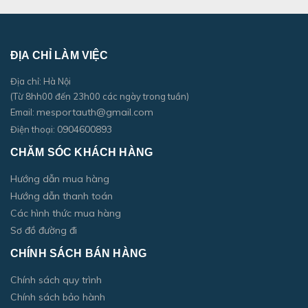
ĐỊA CHỈ LÀM VIỆC
Địa chỉ: Hà Nội
(Từ 8hh00 đến 23h00 các ngày trong tuần)
mesportauth@gmail.com
Email:
0904600893
Điện thoại:
CHĂM SÓC KHÁCH HÀNG
Hướng dẫn mua hàng
Hướng dẫn thanh toán
Các hình thức mua hàng
Sơ đồ đường đi
CHÍNH SÁCH BÁN HÀNG
Chính sách quy trình
Chính sách bảo hành