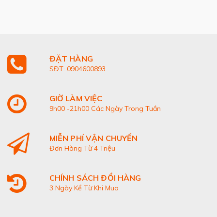
ĐẶT HÀNG
SĐT: 0904600893
GIỜ LÀM VIỆC
9h00 -21h00 Các Ngày Trong Tuần
MIỄN PHÍ VẬN CHUYỂN
Đơn Hàng Từ 4 Triệu
CHÍNH SÁCH ĐỔI HÀNG
3 Ngày Kể Từ Khi Mua