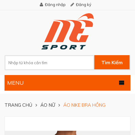
Đăng nhập
Đăng ký
Tìm Kiếm
MENU
.
TRANG CHỦ
ÁO NỮ
ÁO NIKE BRA HỒNG