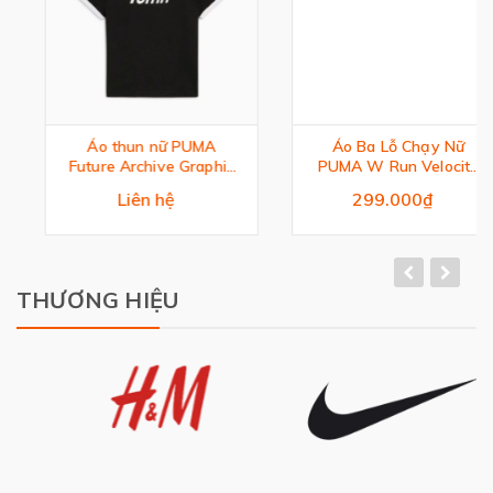
Áo thun nữ PUMA
Áo Ba Lỗ Chạy Nữ
Future Archive Graphic
PUMA W Run Velocity
Slim Tee
Tank (Triblend)
Liên hệ
299.000₫
THƯƠNG HIỆU