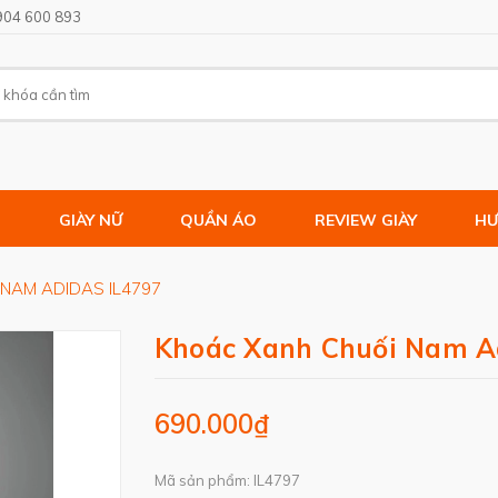
904 600 893
M
GIÀY NỮ
QUẦN ÁO
REVIEW GIÀY
HƯ
NAM ADIDAS IL4797
Khoác Xanh Chuối Nam A
690.000₫
Mã sản phẩm: IL4797