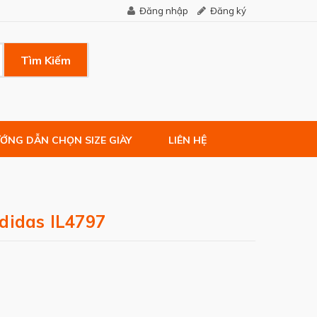
Đăng nhập
Đăng ký
Tìm Kiếm
ỚNG DẪN CHỌN SIZE GIÀY
LIÊN HỆ
didas IL4797