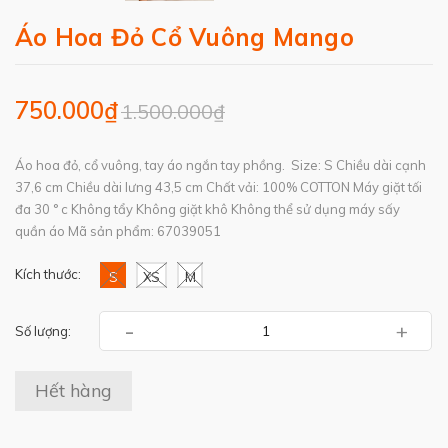
Áo Hoa Đỏ Cổ Vuông Mango
750.000₫
1.500.000₫
Áo hoa đỏ, cổ vuông, tay áo ngắn tay phồng. Size: S Chiều dài cạnh
37,6 cm Chiều dài lưng 43,5 cm Chất vải: 100% COTTON Máy giặt tối
đa 30 ° c Không tẩy Không giặt khô Không thể sử dụng máy sấy
quần áo Mã sản phẩm: 67039051
Kích thước:
S
XS
M
-
+
Số lượng:
Hết hàng