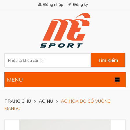
Đăng nhập
Đăng ký
Tìm Kiếm
MENU
.
TRANG CHỦ
ÁO NỮ
ÁO HOA ĐỎ CỔ VUÔNG
MANGO