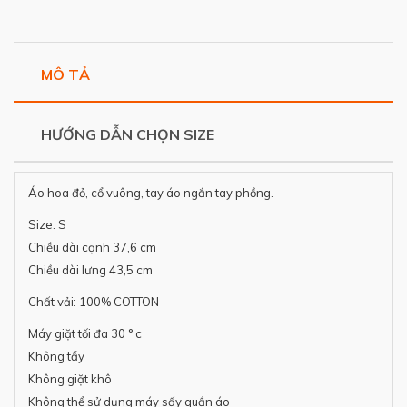
MÔ TẢ
HƯỚNG DẪN CHỌN SIZE
Áo hoa đỏ, cổ vuông, tay áo ngắn tay phồng.
Size: S
Chiều dài cạnh 37,6 cm
Chiều dài lưng 43,5 cm
Chất vải: 100% COTTON
Máy giặt tối đa 30 ° c
Không tẩy
Không giặt khô
Không thể sử dụng máy sấy quần áo