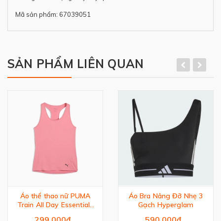
Mã sản phẩm: 67039051
SẢN PHẨM LIÊN QUAN
Áo thể thao nữ PUMA
Áo Bra Nâng Đỡ Nhẹ 3
Train All Day Essentials
Gạch Hyperglam
Racerback Crew Neck
299.000₫
590.000₫