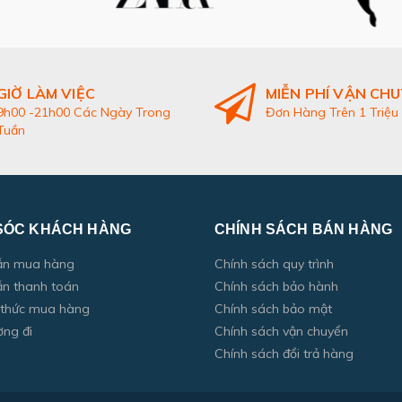
GIỜ LÀM VIỆC
MIỄN PHÍ VẬN CH
9h00 -21h00 Các Ngày Trong
Đơn Hàng Trên 1 Triệu
Tuần
SÓC KHÁCH HÀNG
CHÍNH SÁCH BÁN HÀNG
ẫn mua hàng
Chính sách quy trình
n thanh toán
Chính sách bảo hành
 thức mua hàng
Chính sách bảo mật
ờng đi
Chính sách vận chuyển
Chính sách đổi trả hàng