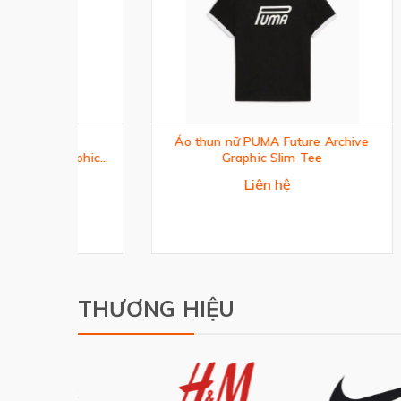
Áo thun nữ PUMA Future Archive
Áo B
phic
Graphic Slim Tee
Liên hệ
THƯƠNG HIỆU