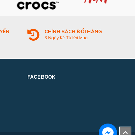
UYỂN
CHÍNH SÁCH ĐỔI HÀNG
3 Ngày Kể Từ Khi Mua
FACEBOOK