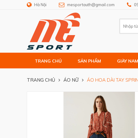
Hà Nội
mesportauth@gmail.com
0
TRANG CHỦ
SẢN PHẨM
GIÀY NA
TRANG CHỦ
ÁO NỮ
ÁO HOA DÀI TAY SPRI