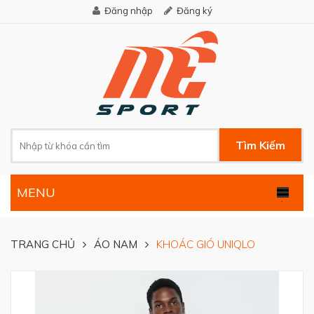
Đăng nhập
Đăng ký
Tìm Kiếm
MENU
.
TRANG CHỦ
ÁO NAM
KHOÁC GIÓ UNIQLO