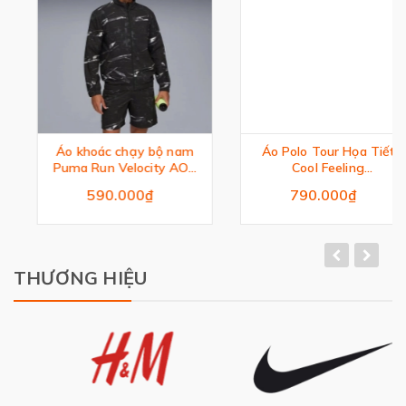
Áo khoác chạy bộ nam
Áo Polo Tour Họa Tiết
Puma Run Velocity AOP
Cool Feeling
Woven Jacket
Ultimate365
590.000₫
790.000₫
THƯƠNG HIỆU