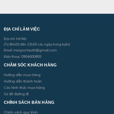
ĐỊA CHỈ LÀM VIỆC
Địa chỉ: Hà Nội
(Từ 8hh00 đến 23h00 các ngày trong tuần)
mesportauth@gmail.com
Email:
0904600893
Điện thoại:
CHĂM SÓC KHÁCH HÀNG
Hướng dẫn mua hàng
Hướng dẫn thanh toán
Các hình thức mua hàng
Sơ đồ đường đi
CHÍNH SÁCH BÁN HÀNG
Chính sách quy trình