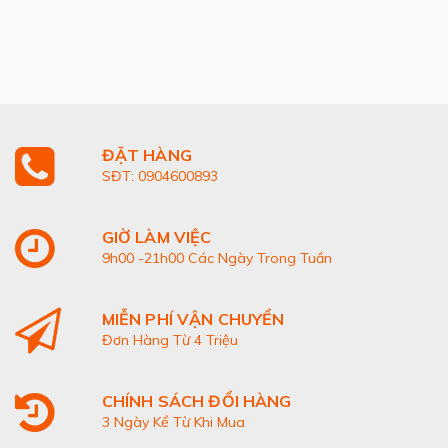
ĐẶT HÀNG
SĐT: 0904600893
GIỜ LÀM VIỆC
9h00 -21h00 Các Ngày Trong Tuần
MIỄN PHÍ VẬN CHUYỂN
Đơn Hàng Từ 4 Triệu
CHÍNH SÁCH ĐỔI HÀNG
3 Ngày Kể Từ Khi Mua