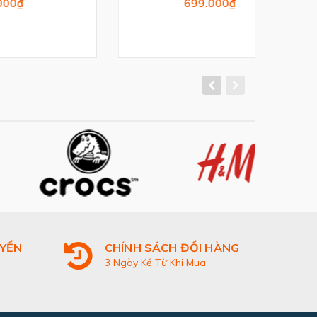
699.000₫
UYỂN
CHÍNH SÁCH ĐỔI HÀNG
3 Ngày Kể Từ Khi Mua