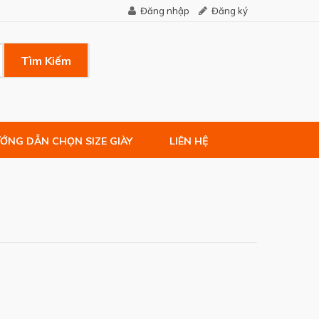
Đăng nhập
Đăng ký
Tìm Kiếm
ỚNG DẪN CHỌN SIZE GIÀY
LIÊN HỆ