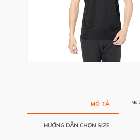
Mã 
MÔ TẢ
HƯỚNG DẪN CHỌN SIZE