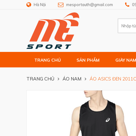
Hà Nội
mesportauth@gmail.com
0
TRANG CHỦ
SẢN PHẨM
GIÀY NA
TRANG CHỦ
ÁO NAM
ÁO ASICS ĐEN 2011