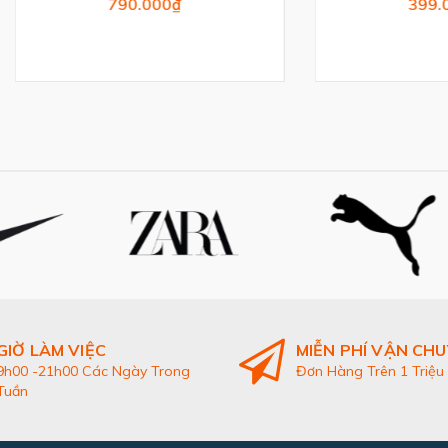
790.000₫
399.000₫
GIỜ LÀM VIỆC
MIỄN PHÍ VẬN CH
9h00 -21h00 Các Ngày Trong
Đơn Hàng Trên 1 Triệu
Tuần