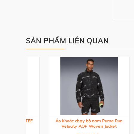
SẢN PHẨM LIÊN QUAN
R TEE
Áo khoác chạy bộ nam Puma Run
Áo Po
Velocity AOP Woven Jacket