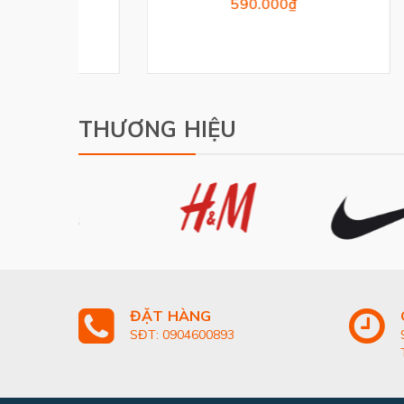
590.000₫
THƯƠNG HIỆU
ĐẶT HÀNG
SĐT: 0904600893