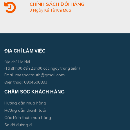
CHÍNH SÁCH ĐỔI HÀNG
3 Ngày Kể Từ Khi Mua
ĐỊA CHỈ LÀM VIỆC
Địa chỉ: Hà Nội
(Từ 8hh00 đến 23h00 các ngày trong tuần)
mesportauth@gmail.com
Email:
0904600893
Điện thoại:
CHĂM SÓC KHÁCH HÀNG
Hướng dẫn mua hàng
Hướng dẫn thanh toán
Các hình thức mua hàng
Sơ đồ đường đi