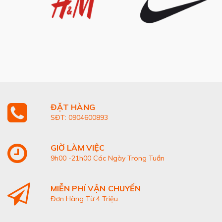
ĐẶT HÀNG
SĐT: 0904600893
GIỜ LÀM VIỆC
9h00 -21h00 Các Ngày Trong Tuần
MIỄN PHÍ VẬN CHUYỂN
Đơn Hàng Từ 4 Triệu