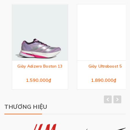
Giày Adizero Boston 13
Giày Ultraboost 5
1.590.000₫
1.890.000₫
THƯƠNG HIỆU