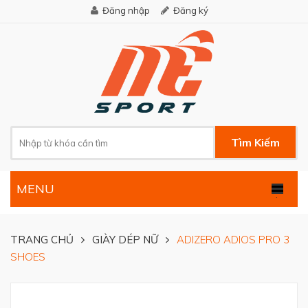
Đăng nhập
Đăng ký
Tìm Kiếm
MENU
.
TRANG CHỦ
GIÀY DÉP NỮ
ADIZERO ADIOS PRO 3
SHOES