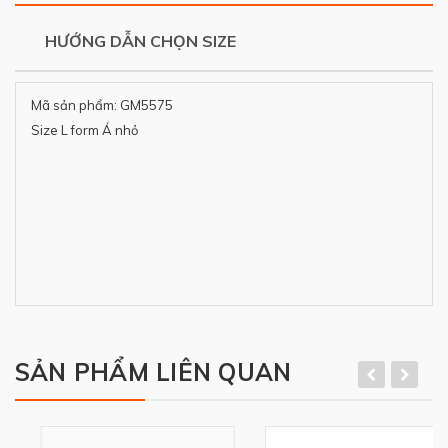
HƯỚNG DẪN CHỌN SIZE
Mã sản phẩm: GM5575
Size L form Á nhỏ
SẢN PHẨM LIÊN QUAN