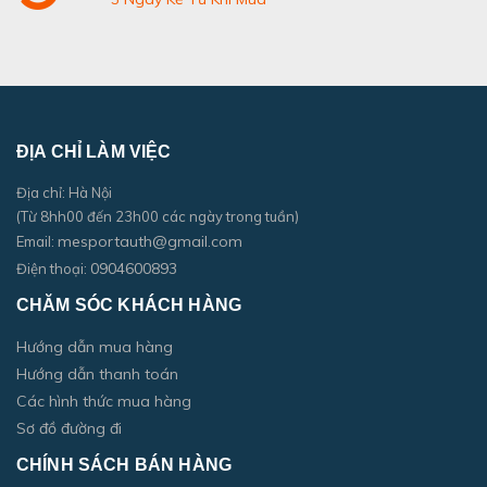
ĐỊA CHỈ LÀM VIỆC
Địa chỉ: Hà Nội
(Từ 8hh00 đến 23h00 các ngày trong tuần)
mesportauth@gmail.com
Email:
0904600893
Điện thoại:
CHĂM SÓC KHÁCH HÀNG
Hướng dẫn mua hàng
Hướng dẫn thanh toán
Các hình thức mua hàng
Sơ đồ đường đi
CHÍNH SÁCH BÁN HÀNG