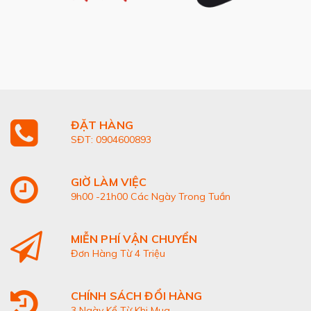
ĐẶT HÀNG
SĐT: 0904600893
GIỜ LÀM VIỆC
9h00 -21h00 Các Ngày Trong Tuần
MIỄN PHÍ VẬN CHUYỂN
Đơn Hàng Từ 4 Triệu
CHÍNH SÁCH ĐỔI HÀNG
3 Ngày Kể Từ Khi Mua