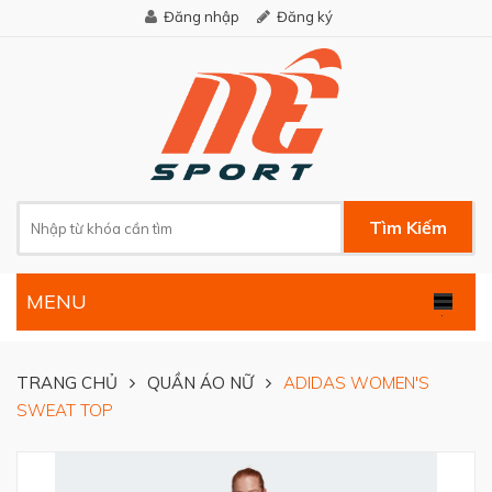
Đăng nhập
Đăng ký
Tìm Kiếm
MENU
.
TRANG CHỦ
QUẦN ÁO NỮ
ADIDAS WOMEN'S
SWEAT TOP