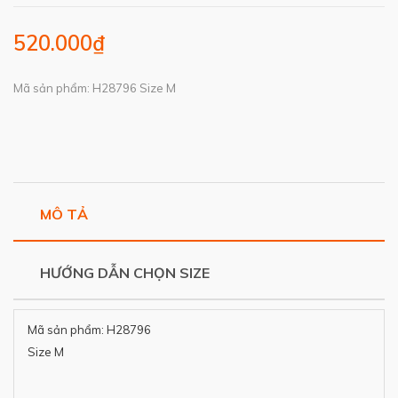
520.000₫
Mã sản phẩm: H28796 Size M
MÔ TẢ
HƯỚNG DẪN CHỌN SIZE
Mã sản phẩm: H28796
Size M