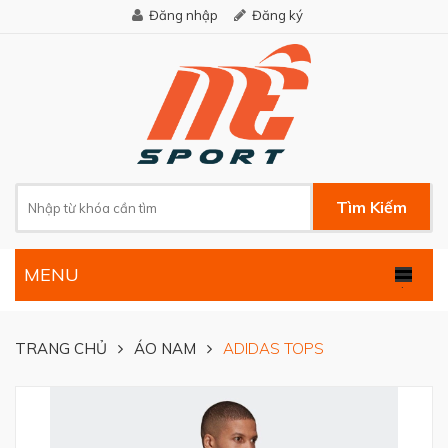
Đăng nhập
Đăng ký
Tìm Kiếm
MENU
.
TRANG CHỦ
ÁO NAM
ADIDAS TOPS