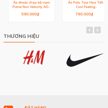
Áo khoác chạy bộ nam
Áo Polo Tour Họa Tiết
Puma Run Velocity AOP
Cool Feeling
Woven Jacket
Ultimate365
590.000₫
790.000₫
THƯƠNG HIỆU
ĐẶT HÀNG