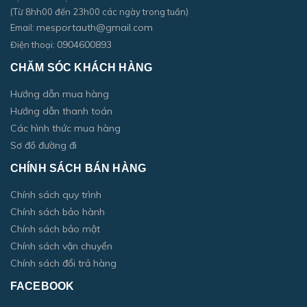
(Từ 8hh00 đến 23h00 các ngày trong tuần)
mesportauth@gmail.com
Email:
0904600893
Điện thoại:
CHĂM SÓC KHÁCH HÀNG
Hướng dẫn mua hàng
Hướng dẫn thanh toán
Các hình thức mua hàng
Sơ đồ đường đi
CHÍNH SÁCH BÁN HÀNG
Chính sách quy trình
Chính sách bảo hành
Chính sách bảo mật
Chính sách vận chuyển
Chính sách đổi trả hàng
FACEBOOK