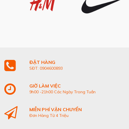
ĐẶT HÀNG
SĐT: 0904600893
GIỜ LÀM VIỆC
9h00 -21h00 Các Ngày Trong Tuần
MIỄN PHÍ VẬN CHUYỂN
Đơn Hàng Từ 4 Triệu