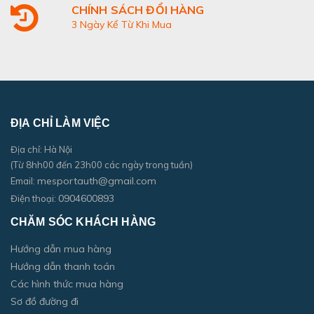
CHÍNH SÁCH ĐỔI HÀNG
3 Ngày Kể Từ Khi Mua
ĐỊA CHỈ LÀM VIỆC
Địa chỉ: Hà Nội
(Từ 8hh00 đến 23h00 các ngày trong tuần)
mesportauth@gmail.com
Email:
0904600893
Điện thoại:
CHĂM SÓC KHÁCH HÀNG
Hướng dẫn mua hàng
Hướng dẫn thanh toán
Các hình thức mua hàng
Sơ đồ đường đi