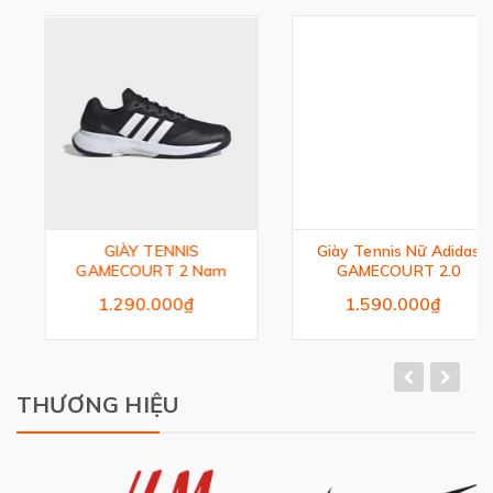
GIÀY TENNIS
Giày Tennis Nữ Adidas
GAMECOURT 2 Nam
GAMECOURT 2.0
1.290.000₫
1.590.000₫
THƯƠNG HIỆU