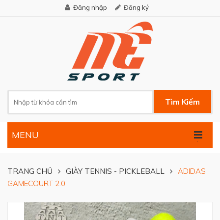
Đăng nhập
Đăng ký
Tìm Kiếm
MENU
.
TRANG CHỦ
GIÀY TENNIS - PICKLEBALL
ADIDAS
GAMECOURT 2.0