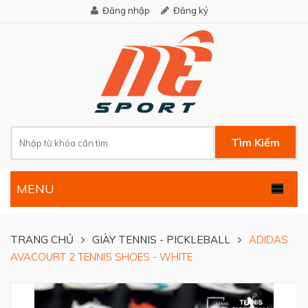
Đăng nhập
Đăng ký
Tìm Kiếm
MENU
.
TRANG CHỦ
GIÀY TENNIS - PICKLEBALL
ADIDAS
AVACOURT 2 TENNIS SHOES - WHITE