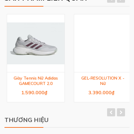
Giày Tennis Nữ Adidas
GEL-RESOLUTION X -
GAMECOURT 2.0
Nữ
1.590.000₫
3.390.000₫
THƯƠNG HIỆU