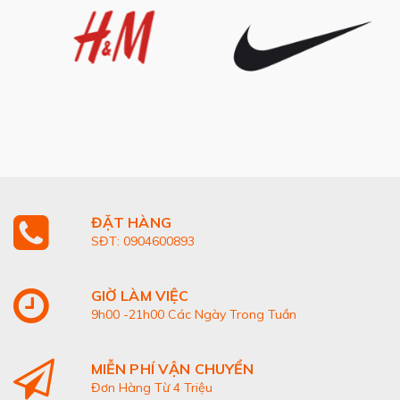
ĐẶT HÀNG
SĐT: 0904600893
GIỜ LÀM VIỆC
9h00 -21h00 Các Ngày Trong Tuần
MIỄN PHÍ VẬN CHUYỂN
Đơn Hàng Từ 4 Triệu