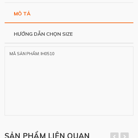
MÔ TẢ
HƯỚNG DẪN CHỌN SIZE
MÃ SẢN PHẨM: IH0510
SẢN PHẨM LIÊN QUAN